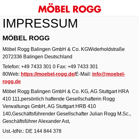
IMPRESSUM
MÖBEL ROGG
Möbel Rogg Balingen GmbH & Co. KG
Widerholdstraße
20
72336 Balingen
Deutschland
Telefon: +49 7433 301 0
Fax: +49 7433 301
80
Web:
https://moebel-rogg.de/
E-Mail:
info@moebel-
rogg.de
Möbel Rogg Balingen GmbH & Co. KG, AG Stuttgart HRA
410 111,
persönlich haftende Gesellschafterin Rogg
Verwaltungs GmbH, AG Stuttgart HRB 410
140,
Geschäftsführender Gesellschafter Julian Rogg M.Sc.,
Geschäftsführer Alexander Ast,
Ust.-IdNr.: DE 144 844 378