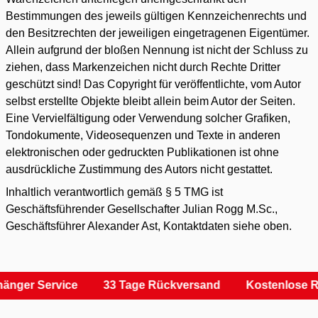
Bestimmungen des jeweils gültigen Kennzeichenrechts und
den Besitzrechten der jeweiligen eingetragenen Eigentümer.
Allein aufgrund der bloßen Nennung ist nicht der Schluss zu
ziehen, dass Markenzeichen nicht durch Rechte Dritter
geschützt sind! Das Copyright für veröffentlichte, vom Autor
selbst erstellte Objekte bleibt allein beim Autor der Seiten.
Eine Vervielfältigung oder Verwendung solcher Grafiken,
Tondokumente, Videosequenzen und Texte in anderen
elektronischen oder gedruckten Publikationen ist ohne
ausdrückliche Zustimmung des Autors nicht gestattet.
Inhaltlich verantwortlich gemäß § 5 TMG ist
Geschäftsführender Gesellschafter Julian Rogg M.Sc.,
Geschäftsführer Alexander Ast, Kontaktdaten siehe oben.
änger Service
33 Tage Rückversand
Kostenlose R