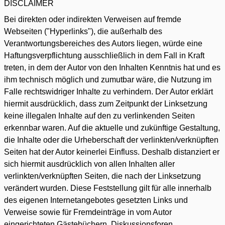
DISCLAIMER
Bei direkten oder indirekten Verweisen auf fremde
Webseiten ("Hyperlinks"), die außerhalb des
Verantwortungsbereiches des Autors liegen, würde eine
Haftungsverpflichtung ausschließlich in dem Fall in Kraft
treten, in dem der Autor von den Inhalten Kenntnis hat und es
ihm technisch möglich und zumutbar wäre, die Nutzung im
Falle rechtswidriger Inhalte zu verhindern. Der Autor erklärt
hiermit ausdrücklich, dass zum Zeitpunkt der Linksetzung
keine illegalen Inhalte auf den zu verlinkenden Seiten
erkennbar waren. Auf die aktuelle und zukünftige Gestaltung,
die Inhalte oder die Urheberschaft der verlinkten/verknüpften
Seiten hat der Autor keinerlei Einfluss. Deshalb distanziert er
sich hiermit ausdrücklich von allen Inhalten aller
verlinkten/verknüpften Seiten, die nach der Linksetzung
verändert wurden. Diese Feststellung gilt für alle innerhalb
des eigenen Internetangebotes gesetzten Links und
Verweise sowie für Fremdeinträge in vom Autor
eingerichteten Gästebüchern, Diskussionsforen,