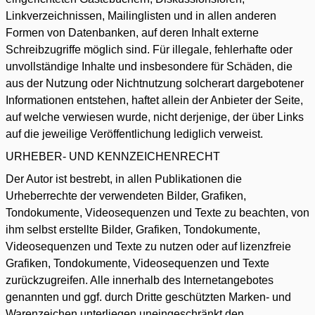
Linkverzeichnissen, Mailinglisten und in allen anderen
Formen von Datenbanken, auf deren Inhalt externe
Schreibzugriffe möglich sind. Für illegale, fehlerhafte oder
unvollständige Inhalte und insbesondere für Schäden, die
aus der Nutzung oder Nichtnutzung solcherart dargebotener
Informationen entstehen, haftet allein der Anbieter der Seite,
auf welche verwiesen wurde, nicht derjenige, der über Links
auf die jeweilige Veröffentlichung lediglich verweist.
URHEBER- UND KENNZEICHENRECHT
Der Autor ist bestrebt, in allen Publikationen die
Urheberrechte der verwendeten Bilder, Grafiken,
Tondokumente, Videosequenzen und Texte zu beachten, von
ihm selbst erstellte Bilder, Grafiken, Tondokumente,
Videosequenzen und Texte zu nutzen oder auf lizenzfreie
Grafiken, Tondokumente, Videosequenzen und Texte
zurückzugreifen. Alle innerhalb des Internetangebotes
genannten und ggf. durch Dritte geschützten Marken- und
Warenzeichen unterliegen uneingeschränkt den