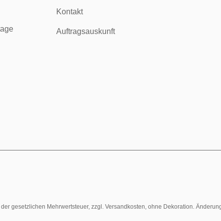
Kontakt
tage
Auftragsauskunft
l. der gesetzlichen Mehrwertsteuer, zzgl. Versandkosten, ohne Dekoration. Änderun