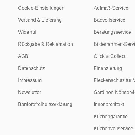
Cookie-Einstellungen
Aufmaß-Service
Versand & Lieferung
Badvollservice
Widerruf
Beratungsservice
Rückgabe & Reklamation
Bilderrahmen-Serv
AGB
Click & Collect
Datenschutz
Finanzierung
Impressum
Fleckenschutz für 
Newsletter
Gardinen-Nähservi
Barrierefreiheitserklärung
Innenarchitekt
Küchengarantie
Küchenvollservice