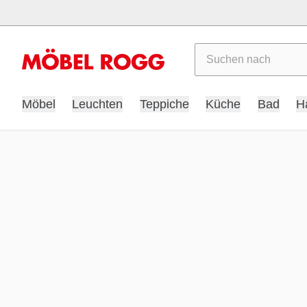
Suchen
Möbel
Leuchten
Teppiche
Küche
Bad
H