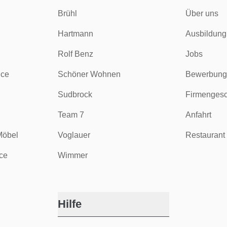
Brühl
Über uns
Hartmann
Ausbildung
Rolf Benz
Jobs
ice
Schöner Wohnen
Bewerbung
Sudbrock
Firmengesc
Team 7
Anfahrt
Möbel
Voglauer
Restaurant 
ce
Wimmer
Hilfe