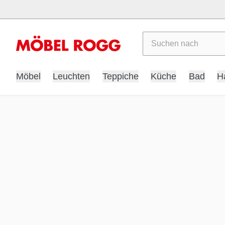
Suchen
Möbel
Leuchten
Teppiche
Küche
Bad
H