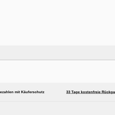
bezahlen mit Käuferschutz
33 Tage kostenfreie Rückg