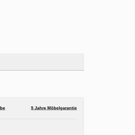
abe
5 Jahre Möbelgarantie