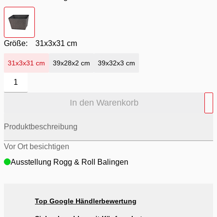
Farbton
- dunkelgrau
Größe:
31x3x31 cm
31x3x31 cm
39x28x2 cm
39x32x3 cm
1
In den Warenkorb
Produktbeschreibung
Vor Ort besichtigen
Ausstellung Rogg & Roll Balingen
Top Google Händlerbewertung