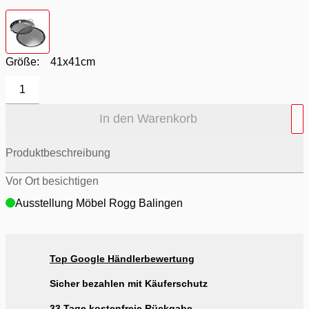
Farbton
- Stahl
Größe:
41x41cm
1
In den Warenkorb
Produktbeschreibung
Vor Ort besichtigen
Ausstellung Möbel Rogg Balingen
Top Google Händlerbewertung
Sicher bezahlen mit Käuferschutz
33 Tage kostenfreie Rückgabe