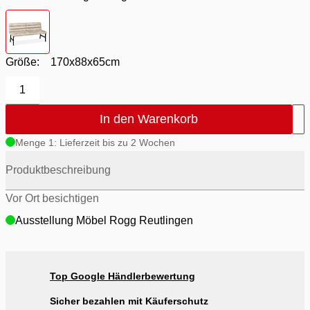
Farbton
- Bezug Chicago Toffee / Gestell Schwarz
Größe:
170x88x65cm
1
In den Warenkorb
Menge 1: Lieferzeit bis zu 2 Wochen
Produktbeschreibung
Vor Ort besichtigen
Ausstellung Möbel Rogg Reutlingen
Top Google Händlerbewertung
Sicher bezahlen mit Käuferschutz