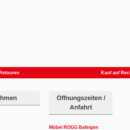
uren
Kauf auf Rechnun
ehmen
Öffnungszeiten /
Anfahrt
Möbel ROGG Balingen