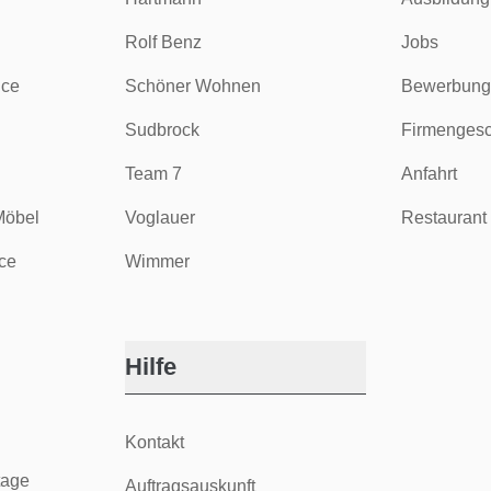
Rolf Benz
Jobs
ice
Schöner Wohnen
Bewerbung
Sudbrock
Firmengesc
Team 7
Anfahrt
Möbel
Voglauer
Restaurant 
ce
Wimmer
Hilfe
Kontakt
tage
Auftragsauskunft