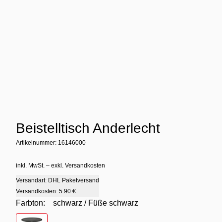
Beistelltisch Anderlecht
Artikelnummer: 16146000
inkl. MwSt. – exkl. Versandkosten
Versandart: DHL Paketversand
Versandkosten:
5.90 €
Farbton:
schwarz / Füße schwarz
Farbton
- schwarz / Füße schwarz