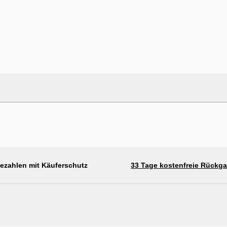
bezahlen mit Käuferschutz
33 Tage kostenfreie Rückg