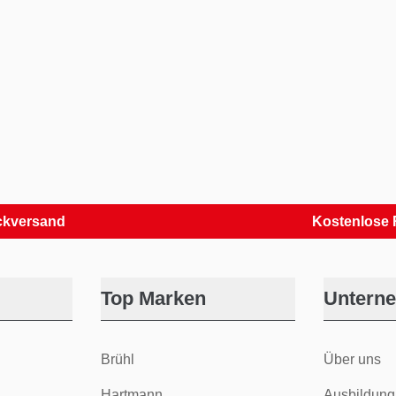
sand
Kostenlose Reto
Top Marken
Untern
Brühl
Über uns
Hartmann
Ausbildung