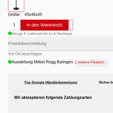
Größe:
45x46x45
In den Warenkorb
1
Menge 4: Lieferzeit bis zu 5 Werktage
Produktbeschreibung
Vor Ort besichtigen
Ausstellung Möbel Rogg Balingen
1 weitere Filiale(n)
Ausstellung Rogg Discount Balingen
Ausstellung Rogg & Roll Balingen
Top Google Händlerbewertung
Sicher 
Ausstellung Rogg & Roll Reutlingen
Ausstellung Möbel Rogg Reutlingen
Wir aktzeptieren folgende Zahlungsarten