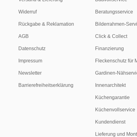
Widerruf
Beratungsservice
Rückgabe & Reklamation
Bilderrahmen-Serv
AGB
Click & Collect
Datenschutz
Finanzierung
Impressum
Fleckenschutz für 
Newsletter
Gardinen-Nähservi
Barrierefreiheitserklärung
Innenarchitekt
Küchengarantie
Küchenvollservice
Kundendienst
Lieferung und Mon