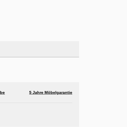
abe
5 Jahre Möbelgarantie