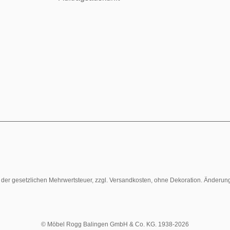
l. der gesetzlichen Mehrwertsteuer, zzgl. Versandkosten, ohne Dekoration. Änderun
© Möbel Rogg Balingen GmbH & Co. KG. 1938-2026