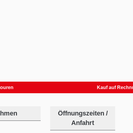
Kauf auf Rechnung
ehmen
Öffnungszeiten /
Anfahrt