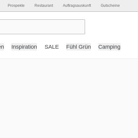
Prospekte
Restaurant
Auftragsauskunft
Gutscheine
en
Inspiration
SALE
Fühl Grün
Camping