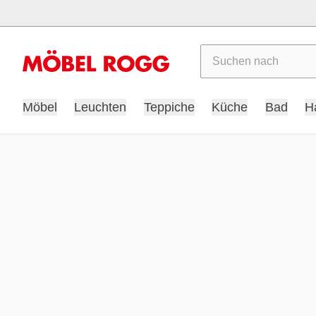
Suchen
Möbel
Leuchten
Teppiche
Küche
Bad
H