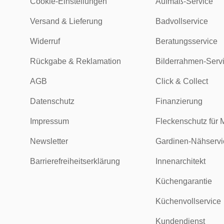
Cookie-Einstellungen
Aufmaß-Service
Versand & Lieferung
Badvollservice
Widerruf
Beratungsservice
Rückgabe & Reklamation
Bilderrahmen-Serv
AGB
Click & Collect
Datenschutz
Finanzierung
Impressum
Fleckenschutz für 
Newsletter
Gardinen-Nähservi
Barrierefreiheitserklärung
Innenarchitekt
Küchengarantie
Küchenvollservice
Kundendienst