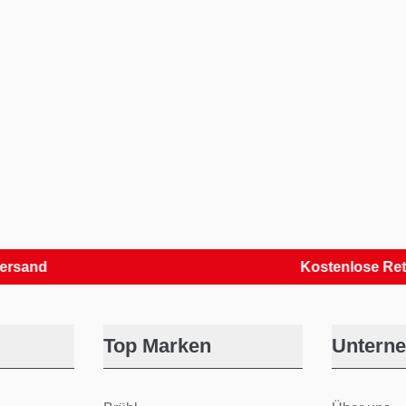
Kostenlose Retouren
Top Marken
Untern