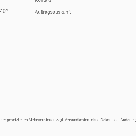
tage
Auftragsauskunft
l. der gesetzlichen Mehrwertsteuer, zzgl. Versandkosten, ohne Dekoration. Änderun