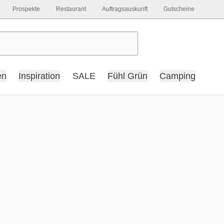
Prospekte
Restaurant
Auftragsauskunft
Gutscheine
en
Inspiration
SALE
Fühl Grün
Camping