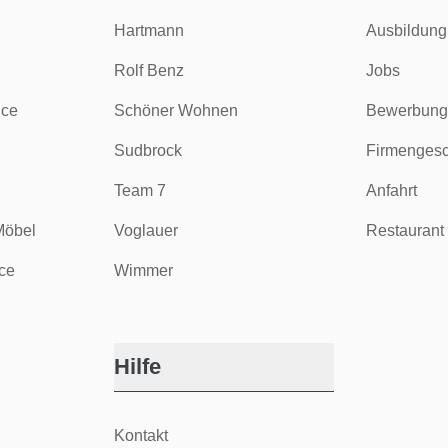
Hartmann
Ausbildung
Rolf Benz
Jobs
ice
Schöner Wohnen
Bewerbung
Sudbrock
Firmengesc
Team 7
Anfahrt
Möbel
Voglauer
Restaurant 
ce
Wimmer
Hilfe
Kontakt