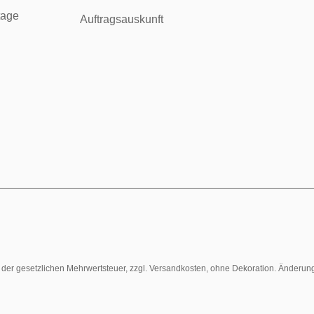
tage
Auftragsauskunft
l. der gesetzlichen Mehrwertsteuer, zzgl. Versandkosten, ohne Dekoration. Änderun