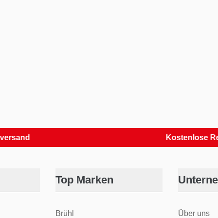
d
Kostenlose Retouren
Top Marken
Untern
Brühl
Über uns