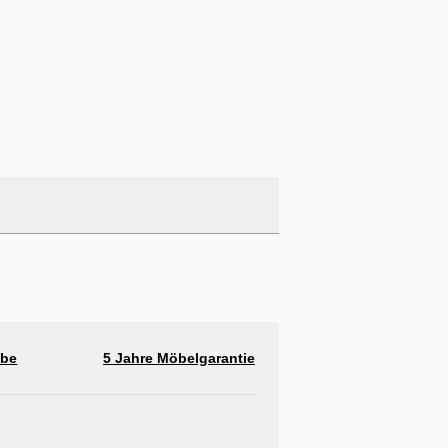
abe
5 Jahre Möbelgarantie