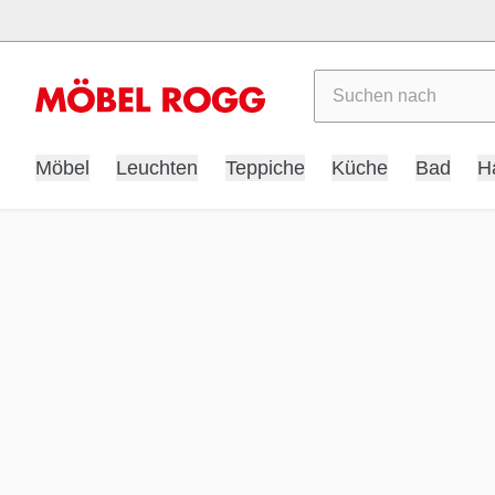
Suchen
Möbel
Leuchten
Teppiche
Küche
Bad
H