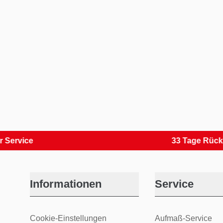
ce
33 Tage Rückversan
Informationen
Service
Cookie-Einstellungen
Aufmaß-Service