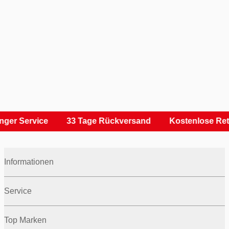
ger Service
33 Tage Rückversand
Kostenlose Ret
Informationen
Service
Top Marken