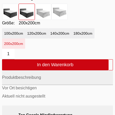
Farbton
- Bezug Anthrazit
Farbton
- Bezug anthrazit
Farbton
- Bezug uni silver
Farbton
- uni silver
Größe:
200x200cm
100x200cm
120x200cm
140x200cm
180x200cm
200x200cm
1
In den Warenkorb
Produktbeschreibung
Vor Ort besichtigen
Aktuell nicht ausgestellt
Top Google Händlerbewertung