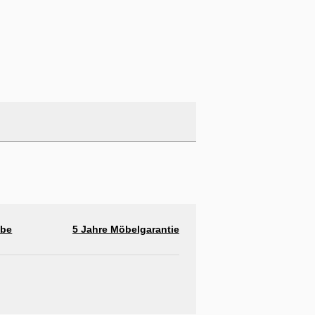
abe
5 Jahre Möbelgarantie