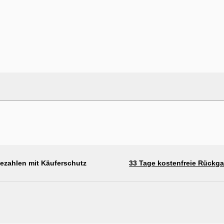
bezahlen mit Käuferschutz
33 Tage kostenfreie Rückg