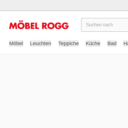
Suchen
Möbel
Leuchten
Teppiche
Küche
Bad
H