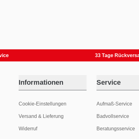
33 Tage Rückversand
Informationen
Service
Cookie-Einstellungen
Aufmaß-Service
Versand & Lieferung
Badvollservice
Widerruf
Beratungsservice