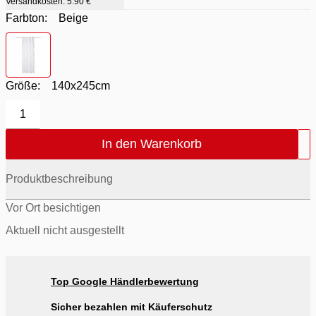
Versandkosten:
5.90 €
Farbton:
Beige
Farbton
- Beige
Größe:
140x245cm
1
In den Warenkorb
Produktbeschreibung
Vor Ort besichtigen
Aktuell nicht ausgestellt
Top Google Händlerbewertung
Sicher bezahlen mit Käuferschutz