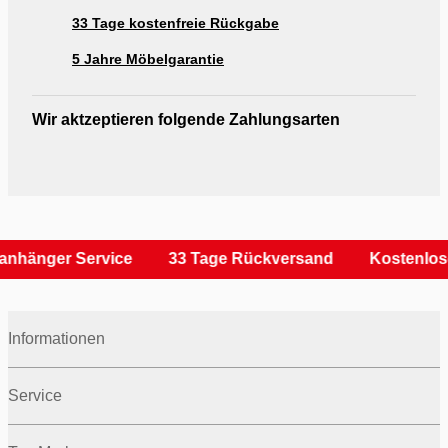
33 Tage kostenfreie Rückgabe
5 Jahre Möbelgarantie
Wir aktzeptieren folgende Zahlungsarten
anhänger Service
33 Tage Rückversand
Kostenlos
Informationen
Service