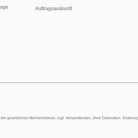
tage
Auftragsauskunft
l. der gesetzlichen Mehrwertsteuer, zzgl. Versandkosten, ohne Dekoration. Änderun