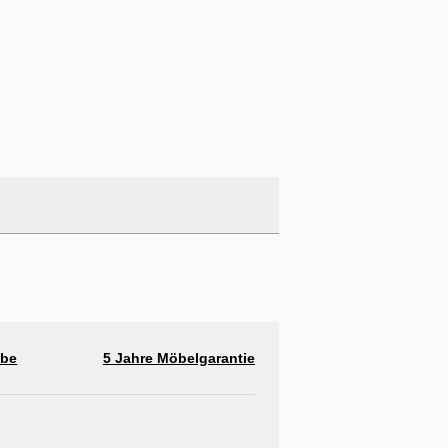
abe
5 Jahre Möbelgarantie