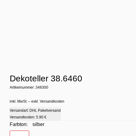
Dekoteller 38.6460
Artikelnummer: 348300
inkl. MwSt. – exkl. Versandkosten
Versandart: DHL Paketversand
Versandkosten:
5.90 €
Farbton:
silber
Farbton
- silber