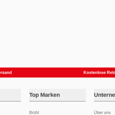
Kostenlose Retouren
Top Marken
Untern
Brühl
Über uns