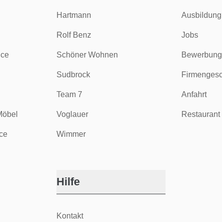
Hartmann
Ausbildung
Rolf Benz
Jobs
ice
Schöner Wohnen
Bewerbung
Sudbrock
Firmengesc
Team 7
Anfahrt
Möbel
Voglauer
Restaurant 
ce
Wimmer
Hilfe
Kontakt