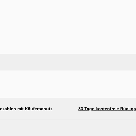
bezahlen mit Käuferschutz
33 Tage kostenfreie Rückg