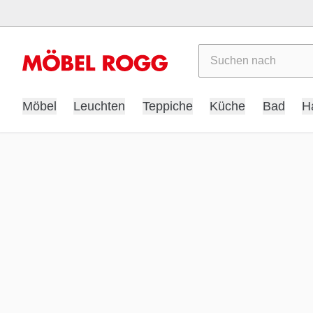
Suchen
Möbel
Leuchten
Teppiche
Küche
Bad
H