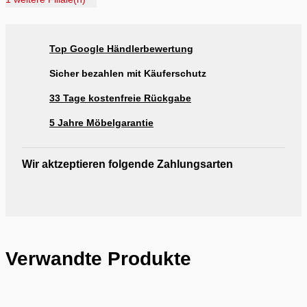
Ausstellung Rogg & Roll Balingen
Ausstellung Rogg & Roll Reutlingen
Top Google Händlerbewertung
Ausstellung Möbel Rogg Reutlingen
Sicher bezahlen mit Käuferschutz
33 Tage kostenfreie Rückgabe
5 Jahre Möbelgarantie
Wir aktzeptieren folgende Zahlungsarten
Verwandte Produkte