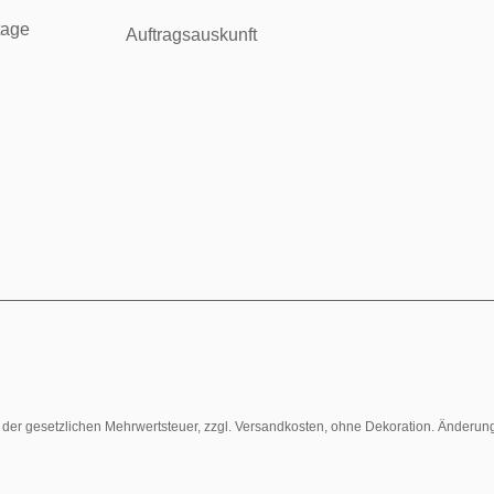
tage
Auftragsauskunft
l. der gesetzlichen Mehrwertsteuer, zzgl. Versandkosten, ohne Dekoration. Änderun