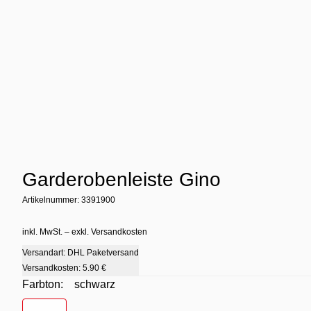
Garderobenleiste Gino
Artikelnummer: 3391900
inkl. MwSt. – exkl. Versandkosten
Versandart: DHL Paketversand
Versandkosten:
5.90 €
Farbton:
schwarz
Farbton
- schwarz