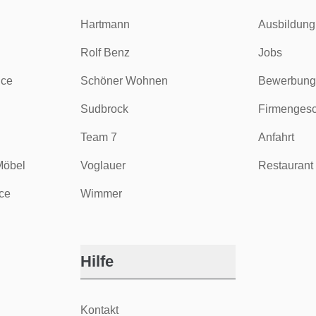
Hartmann
Ausbildung
Rolf Benz
Jobs
ice
Schöner Wohnen
Bewerbung
Sudbrock
Firmengesc
Team 7
Anfahrt
Möbel
Voglauer
Restaurant 
ce
Wimmer
Hilfe
Kontakt