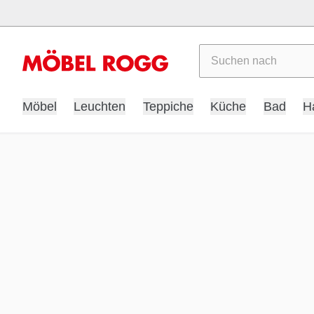
Suchen
Möbel
Leuchten
Teppiche
Küche
Bad
H