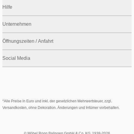
Hilfe
Unternehmen
Öffnungszeiten / Anfahrt
Social Media
*Alle Preise in Euro und inkl. der gesetzlichen Mehrwertsteuer, zzgl.
Versandkosten, ohne Dekoration. Änderungen und Irrtümer vorbehalten.
© Möbel Rogg Balingen GmbH & Co. KG. 1938-2026