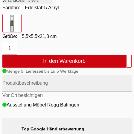
Versandkosten:
5.90 €
Farbton:
Edelstahl / Acryl
Farbton
- Edelstahl / Acryl
Größe:
5,5x5,5x21,3 cm
1
In den Warenkorb
Menge 5: Lieferzeit bis zu 5 Werktage
Produktbeschreibung
Vor Ort besichtigen
Ausstellung Möbel Rogg Balingen
Top Google Händlerbewertung