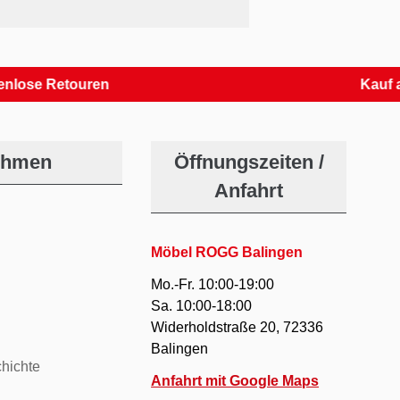
e Retouren
Kauf auf R
ehmen
Öffnungszeiten /
Anfahrt
Möbel ROGG Balingen
Mo.-Fr. 10:00-19:00
Sa. 10:00-18:00
Widerholdstraße 20, 72336
Balingen
hichte
Anfahrt mit Google Maps