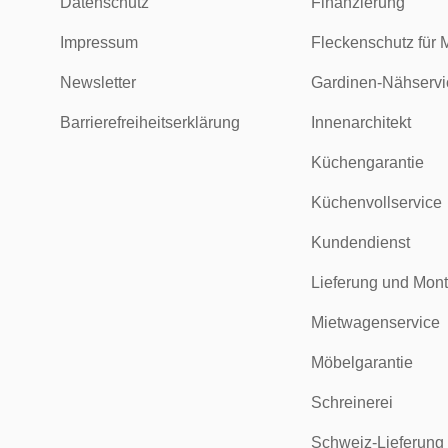
Datenschutz
Finanzierung
Impressum
Fleckenschutz für 
Newsletter
Gardinen-Nähservi
Barrierefreiheitserklärung
Innenarchitekt
Küchengarantie
Küchenvollservice
Kundendienst
Lieferung und Mon
Mietwagenservice
Möbelgarantie
Schreinerei
Schweiz-Lieferung