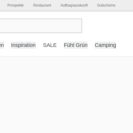
Prospekte
Restaurant
Auftragsauskunft
Gutscheine
en
Inspiration
SALE
Fühl Grün
Camping