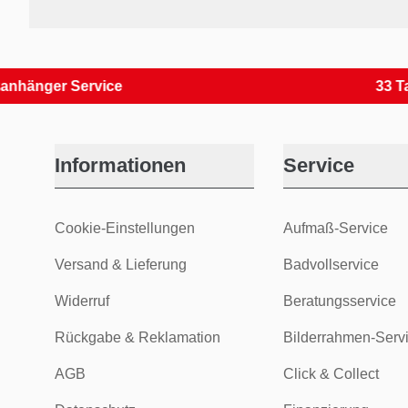
nger Service
33 Tage R
Informationen
Service
Cookie-Einstellungen
Aufmaß-Service
Versand & Lieferung
Badvollservice
Widerruf
Beratungsservice
Rückgabe & Reklamation
Bilderrahmen-Serv
AGB
Click & Collect