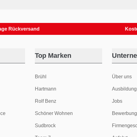
ückversand
Kostenlos
Top Marken
Untern
Brühl
Über uns
Hartmann
Ausbildung
Rolf Benz
Jobs
ice
Schöner Wohnen
Bewerbung
Sudbrock
Firmengesc