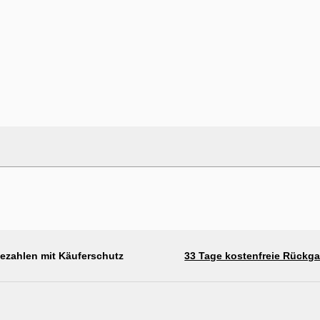
bezahlen mit Käuferschutz
33 Tage kostenfreie Rückg