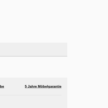
abe
5 Jahre Möbelgarantie