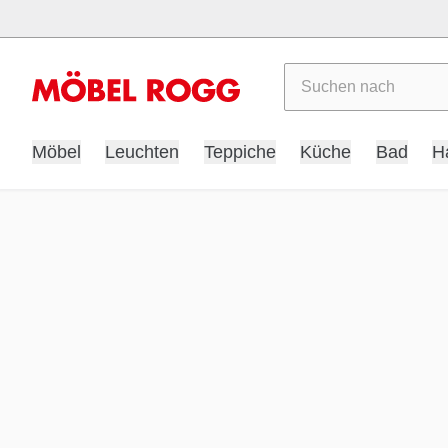
Suchen
Möbel
Leuchten
Teppiche
Küche
Bad
H