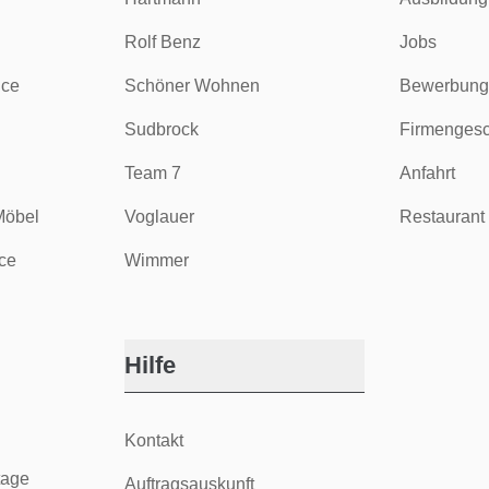
Rolf Benz
Jobs
ice
Schöner Wohnen
Bewerbung
Sudbrock
Firmengesc
Team 7
Anfahrt
Möbel
Voglauer
Restaurant 
ce
Wimmer
Hilfe
Kontakt
tage
Auftragsauskunft