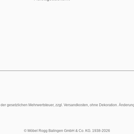
l. der gesetzlichen Mehrwertsteuer, zzgl. Versandkosten, ohne Dekoration. Änderun
© Möbel Rogg Balingen GmbH & Co. KG. 1938-2026