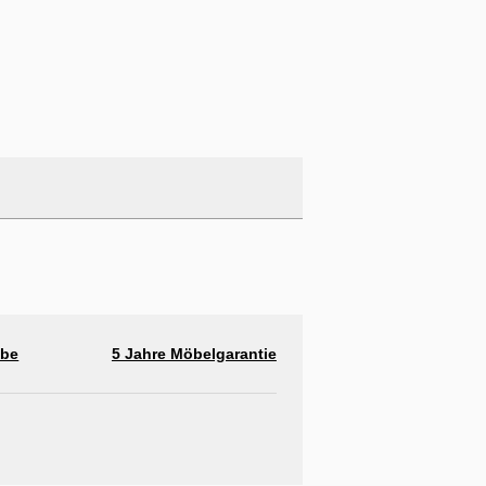
abe
5 Jahre Möbelgarantie