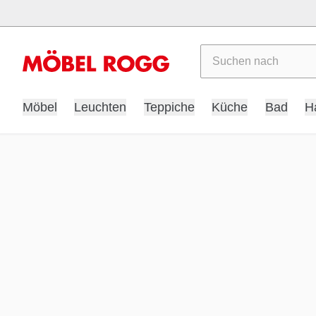
Suchen
Möbel
Leuchten
Teppiche
Küche
Bad
H