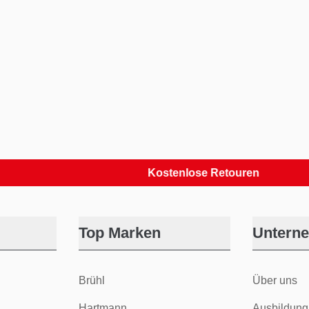
Kostenlose Retouren
Top Marken
Untern
Brühl
Über uns
Hartmann
Ausbildung