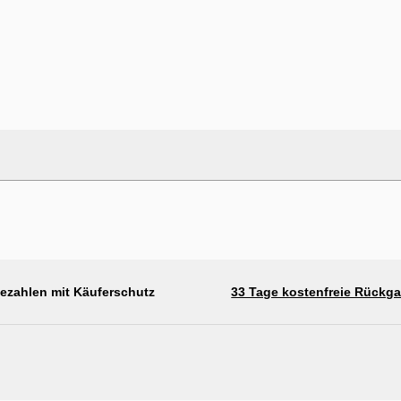
bezahlen mit Käuferschutz
33 Tage kostenfreie Rückg