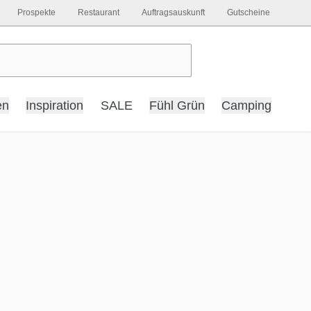
Prospekte
Restaurant
Auftragsauskunft
Gutscheine
en
Inspiration
SALE
Fühl Grün
Camping