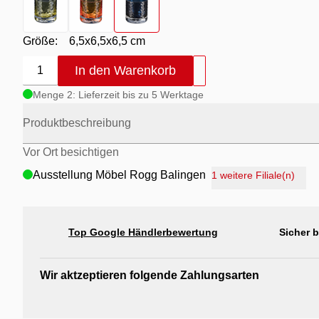
Größe:
6,5x6,5x6,5 cm
In den Warenkorb
1
Menge 2: Lieferzeit bis zu 5 Werktage
Produktbeschreibung
Vor Ort besichtigen
Ausstellung Möbel Rogg Balingen
1 weitere Filiale(n)
Ausstellung Rogg Discount Balingen
Ausstellung Rogg & Roll Balingen
Top Google Händlerbewertung
Sicher 
Ausstellung Rogg & Roll Reutlingen
Ausstellung Möbel Rogg Reutlingen
Wir aktzeptieren folgende Zahlungsarten