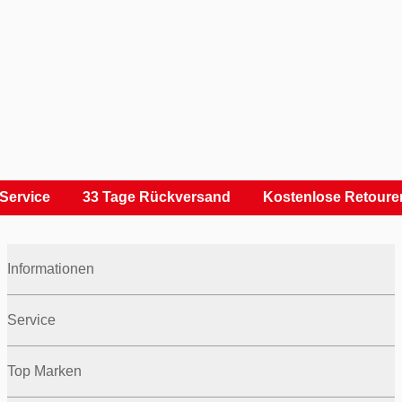
ervice
33 Tage Rückversand
Kostenlose Retouren
Informationen
Service
Top Marken