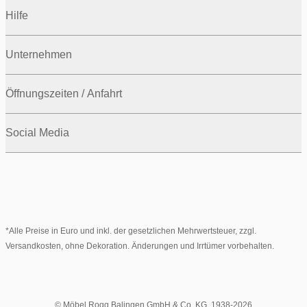
Hilfe
Unternehmen
Öffnungszeiten / Anfahrt
Social Media
*Alle Preise in Euro und inkl. der gesetzlichen Mehrwertsteuer, zzgl.
Versandkosten, ohne Dekoration. Änderungen und Irrtümer vorbehalten.
© Möbel Rogg Balingen GmbH & Co. KG. 1938-2026