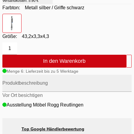
Versandkosten:
5.90 €
Farbton:
Metall silber / Griffe schwarz
Farbton
- Metall silber / Griffe schwarz
Größe:
43,2x3,3x4,3
1
In den Warenkorb
Menge 6: Lieferzeit bis zu 5 Werktage
Produktbeschreibung
Vor Ort besichtigen
Ausstellung Möbel Rogg Reutlingen
Top Google Händlerbewertung