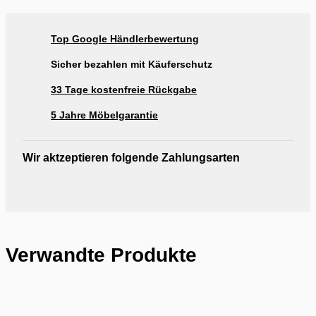
Ausstellung Rogg & Roll Balingen
Ausstellung Rogg & Roll Reutlingen
Top Google Händlerbewertung
Ausstellung Möbel Rogg Reutlingen
Sicher bezahlen mit Käuferschutz
33 Tage kostenfreie Rückgabe
5 Jahre Möbelgarantie
Wir aktzeptieren folgende Zahlungsarten
Verwandte Produkte