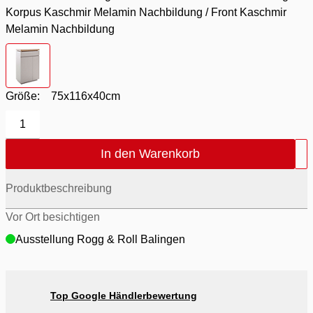
Korpus Kaschmir Melamin Nachbildung / Front Kaschmir
Melamin Nachbildung
Farbton
- Absetzung Eiche Evoke Melamin Nachbildung / Kor
Größe:
75x116x40cm
1
In den Warenkorb
Produktbeschreibung
Vor Ort besichtigen
Ausstellung Rogg & Roll Balingen
Top Google Händlerbewertung