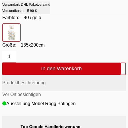
Versandart: DHL Paketversand
Versandkosten:
5.90 €
Farbton:
40 / gelb
Farbton
- 40 / gelb
Größe:
135x200cm
1
In den Warenkorb
Produktbeschreibung
Vor Ort besichtigen
Ausstellung Möbel Rogg Balingen
Top Google Händlerbewertung