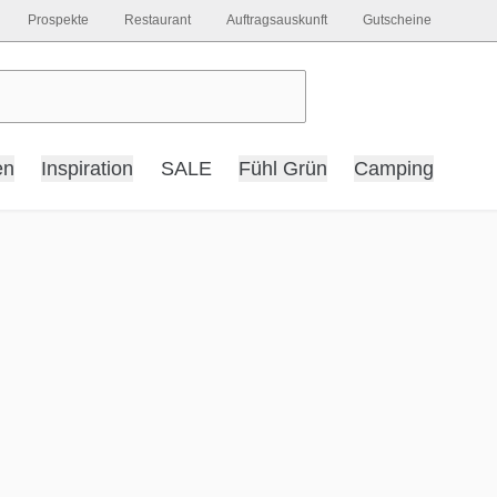
Prospekte
Restaurant
Auftragsauskunft
Gutscheine
en
Inspiration
SALE
Fühl Grün
Camping