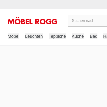
Suchen
Möbel
Leuchten
Teppiche
Küche
Bad
H