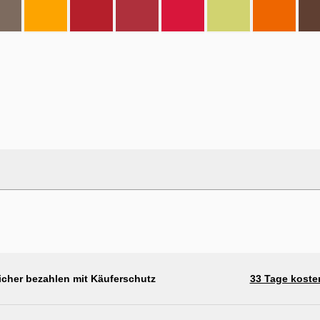
icher bezahlen mit Käuferschutz
33 Tage koste