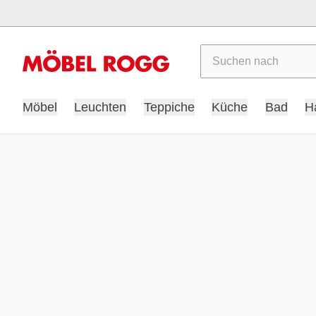
Suchen
Möbel
Leuchten
Teppiche
Küche
Bad
H