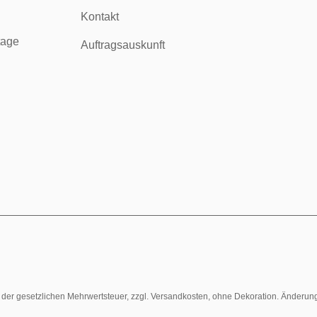
Kontakt
tage
Auftragsauskunft
l. der gesetzlichen Mehrwertsteuer, zzgl. Versandkosten, ohne Dekoration. Änderun