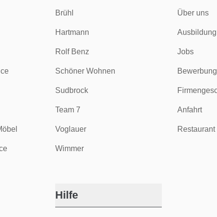
Brühl
Über uns
Hartmann
Ausbildung
Rolf Benz
Jobs
ice
Schöner Wohnen
Bewerbung
Sudbrock
Firmengesc
Team 7
Anfahrt
Möbel
Voglauer
Restaurant 
ce
Wimmer
Hilfe