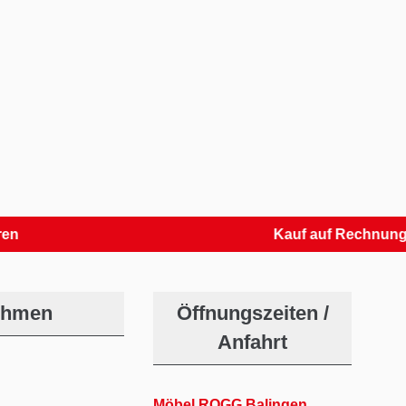
Kauf auf Rechnung
ehmen
Öffnungszeiten /
Anfahrt
Möbel ROGG Balingen