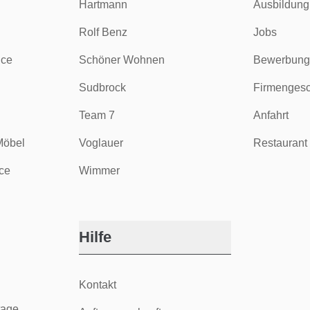
Hartmann
Ausbildung
Rolf Benz
Jobs
ice
Schöner Wohnen
Bewerbung
Sudbrock
Firmengesc
Team 7
Anfahrt
Möbel
Voglauer
Restaurant 
ce
Wimmer
Hilfe
Kontakt
tage