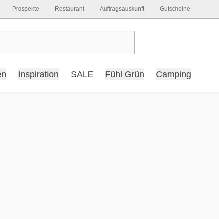
Prospekte
Restaurant
Auftragsauskunft
Gutscheine
en
Inspiration
SALE
Fühl Grün
Camping