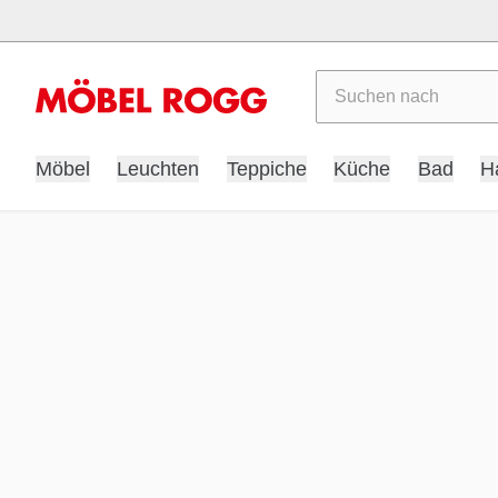
Suchen
Möbel
Leuchten
Teppiche
Küche
Bad
H