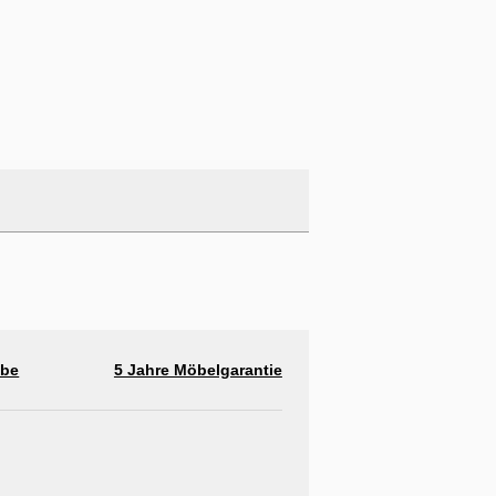
abe
5 Jahre Möbelgarantie