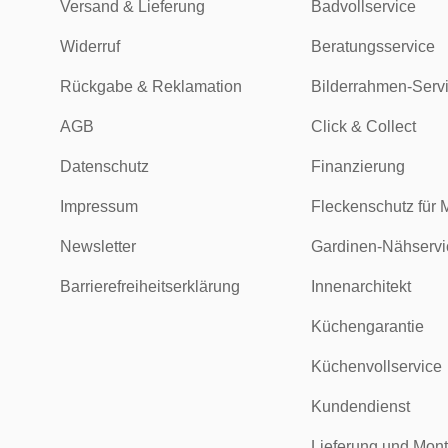
Versand & Lieferung
Badvollservice
Widerruf
Beratungsservice
Rückgabe & Reklamation
Bilderrahmen-Serv
AGB
Click & Collect
Datenschutz
Finanzierung
Impressum
Fleckenschutz für 
Newsletter
Gardinen-Nähservi
Barrierefreiheitserklärung
Innenarchitekt
Küchengarantie
Küchenvollservice
Kundendienst
Lieferung und Mon