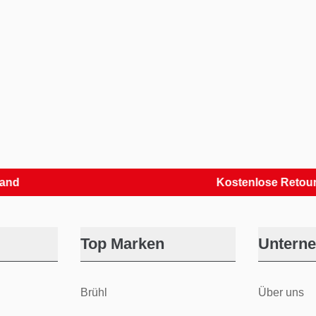
Kostenlose Retouren
Top Marken
Untern
Brühl
Über uns