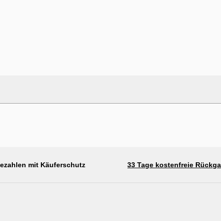
bezahlen mit Käuferschutz
33 Tage kostenfreie Rückg