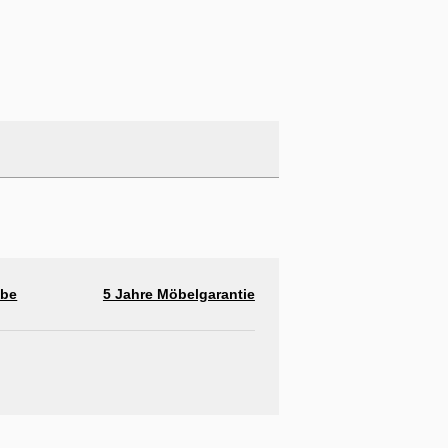
abe
5 Jahre Möbelgarantie