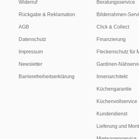
Widerruf
Beratungsservice
Rückgabe & Reklamation
Bilderrahmen-Serv
AGB
Click & Collect
Datenschutz
Finanzierung
Impressum
Fleckenschutz für 
Newsletter
Gardinen-Nähservi
Barrierefreiheitserklärung
Innenarchitekt
Küchengarantie
Küchenvollservice
Kundendienst
Lieferung und Mon
Mietwagenservice