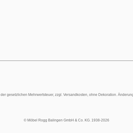
l. der gesetzlichen Mehrwertsteuer, zzgl. Versandkosten, ohne Dekoration. Änderun
© Möbel Rogg Balingen GmbH & Co. KG. 1938-2026