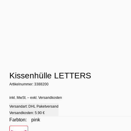
Kissenhülle LETTERS
Artikelnummer: 3388200
inkl. MwSt. – exkl. Versandkosten
Versandart: DHL Paketversand
Versandkosten:
5.90 €
Farbton:
pink
Farbton
- pink