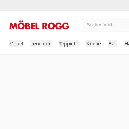
Suchen
Möbel
Leuchten
Teppiche
Küche
Bad
H