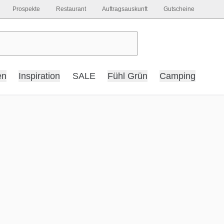
Prospekte
Restaurant
Auftragsauskunft
Gutscheine
en
Inspiration
SALE
Fühl Grün
Camping