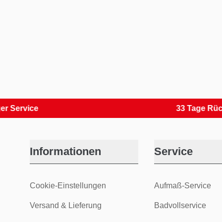
ice
33 Tage Rückvers
Informationen
Service
Cookie-Einstellungen
Aufmaß-Service
Versand & Lieferung
Badvollservice