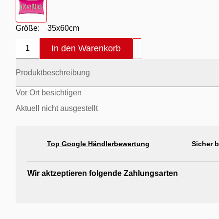
Größe:
35x60cm
In den Warenkorb
1
Produktbeschreibung
Vor Ort besichtigen
Aktuell nicht ausgestellt
Top Google Händlerbewertung
Sicher 
Wir aktzeptieren folgende Zahlungsarten