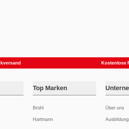
and
Kostenlose Retour
Top Marken
Untern
Brühl
Über uns
Hartmann
Ausbildung