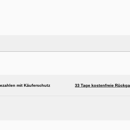
bezahlen mit Käuferschutz
33 Tage kostenfreie Rückg