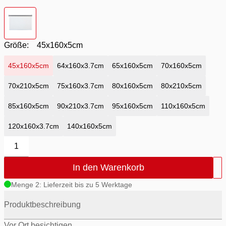
Farbton
- Weiß
Größe:
45x160x5cm
45x160x5cm
64x160x3.7cm
65x160x5cm
70x160x5cm
70x210x5cm
75x160x3.7cm
80x160x5cm
80x210x5cm
85x160x5cm
90x210x3.7cm
95x160x5cm
110x160x5cm
120x160x3.7cm
140x160x5cm
1
In den Warenkorb
Menge 2: Lieferzeit bis zu 5 Werktage
Produktbeschreibung
Vor Ort besichtigen