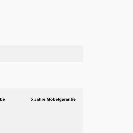
abe
5 Jahre Möbelgarantie