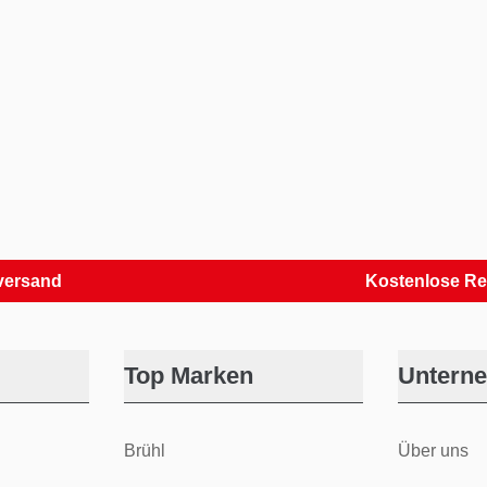
nd
Kostenlose Retoure
Top Marken
Untern
Brühl
Über uns