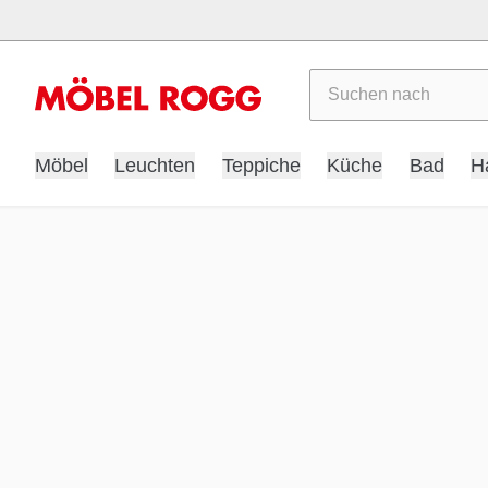
Suchen
Möbel
Leuchten
Teppiche
Küche
Bad
H