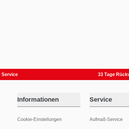
ice
33 Tage Rückversa
Informationen
Service
Cookie-Einstellungen
Aufmaß-Service