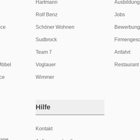
Hartmann
Ausbildung
Rolf Benz
Jobs
ice
Schöner Wohnen
Bewerbung
Sudbrock
Firmengesc
Team 7
Anfahrt
Möbel
Voglauer
Restaurant 
ce
Wimmer
Hilfe
Kontakt
tage