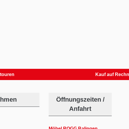
n
Kauf auf Rechnung
ehmen
Öffnungszeiten /
Anfahrt
Möbel ROGG Balingen