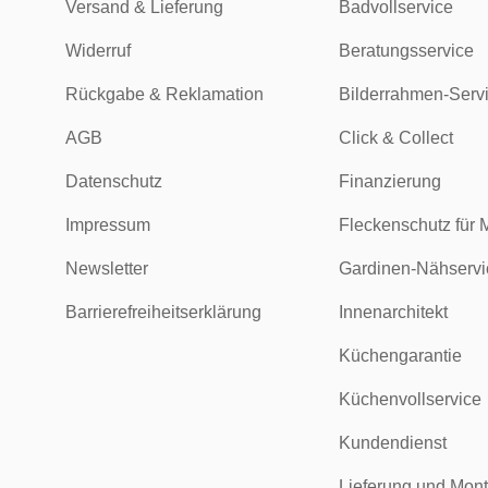
Versand & Lieferung
Badvollservice
Widerruf
Beratungsservice
Rückgabe & Reklamation
Bilderrahmen-Serv
AGB
Click & Collect
Datenschutz
Finanzierung
Impressum
Fleckenschutz für 
Newsletter
Gardinen-Nähservi
Barrierefreiheitserklärung
Innenarchitekt
Küchengarantie
Küchenvollservice
Kundendienst
Lieferung und Mon