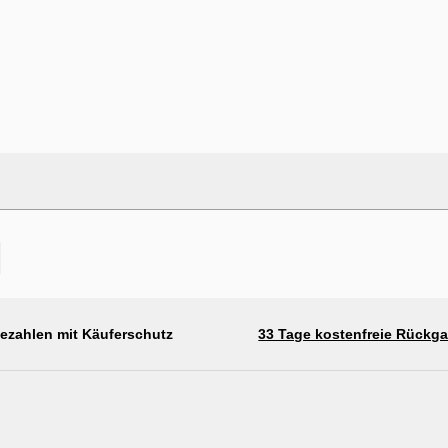
bezahlen mit Käuferschutz
33 Tage kostenfreie Rückg