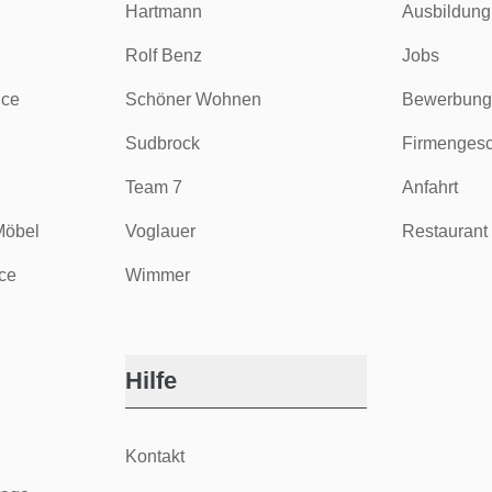
Hartmann
Ausbildung
Rolf Benz
Jobs
ice
Schöner Wohnen
Bewerbung
Sudbrock
Firmengesc
Team 7
Anfahrt
Möbel
Voglauer
Restaurant 
ce
Wimmer
Hilfe
Kontakt