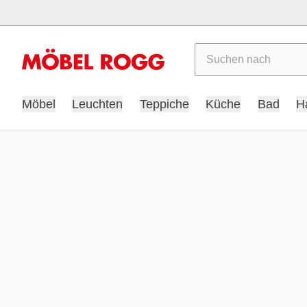
Suchen
Möbel
Leuchten
Teppiche
Küche
Bad
H