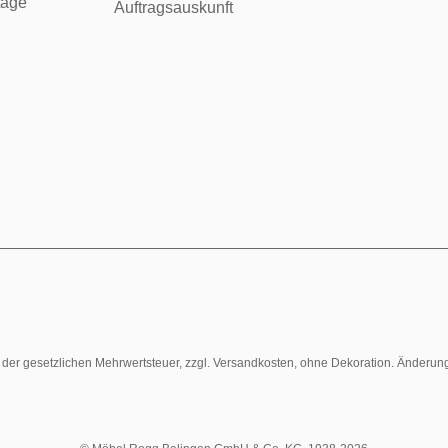
tage
Auftragsauskunft
l. der gesetzlichen Mehrwertsteuer, zzgl. Versandkosten, ohne Dekoration. Änderun