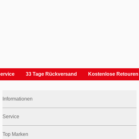
rvice
33 Tage Rückversand
Kostenlose Retouren
Informationen
Service
Top Marken