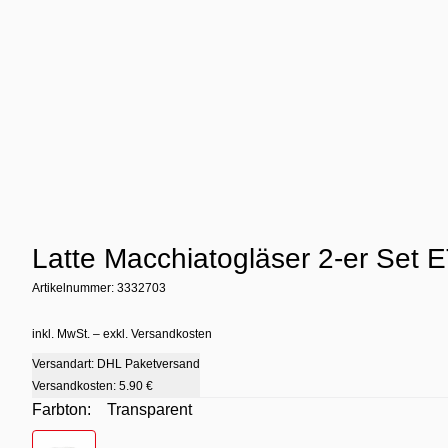
Latte Macchiatogläser 2-er Set 
Artikelnummer: 3332703
inkl. MwSt. – exkl. Versandkosten
Versandart: DHL Paketversand
Versandkosten:
5.90 €
Farbton:
Transparent
Farbton
- Transparent