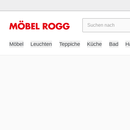
Suchen
Möbel
Leuchten
Teppiche
Küche
Bad
H