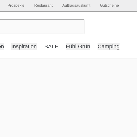
Prospekte
Restaurant
Auftragsauskunft
Gutscheine
en
Inspiration
SALE
Fühl Grün
Camping