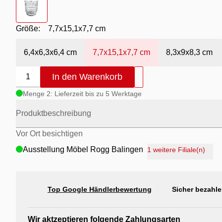
Größe:
7,7x15,1x7,7 cm
6,4x6,3x6,4 cm
7,7x15,1x7,7 cm
8,3x9x8,3 cm
In den Warenkorb
1
Menge 2: Lieferzeit bis zu 5 Werktage
Produktbeschreibung
Vor Ort besichtigen
Ausstellung Möbel Rogg Balingen
1 weitere Filiale(n)
Ausstellung Rogg Discount Balingen
Ausstellung Rogg & Roll Balingen
Top Google Händlerbewertung
Sicher bezahle
Ausstellung Rogg & Roll Reutlingen
Ausstellung Möbel Rogg Reutlingen
Wir aktzeptieren folgende Zahlungsarten