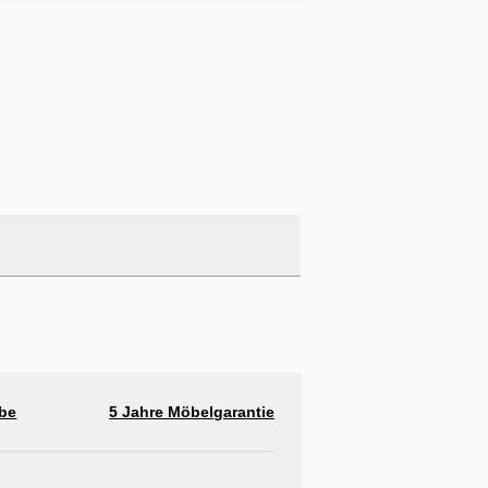
abe
5 Jahre Möbelgarantie