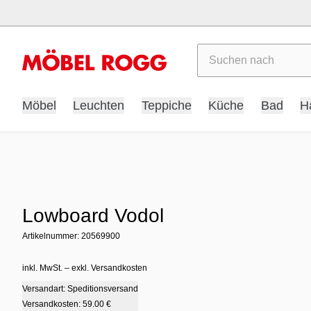
Suchen
Möbel
Leuchten
Teppiche
Küche
Bad
H
Lowboard Vodol
Artikelnummer: 20569900
inkl. MwSt. – exkl. Versandkosten
Versandart: Speditionsversand
Versandkosten:
59.00 €