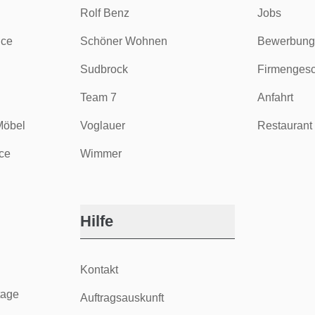
Rolf Benz
Jobs
ice
Schöner Wohnen
Bewerbung
Sudbrock
Firmengesc
Team 7
Anfahrt
Möbel
Voglauer
Restaurant 
ce
Wimmer
Hilfe
Kontakt
tage
Auftragsauskunft