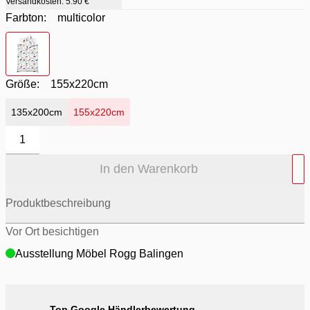
Versandkosten:
5.90 €
Farbton:
multicolor
Farbton
- multicolor
Größe:
155x220cm
135x200cm
155x220cm
1
In den Warenkorb
Produktbeschreibung
Vor Ort besichtigen
Ausstellung Möbel Rogg Balingen
Top Google Händlerbewertung