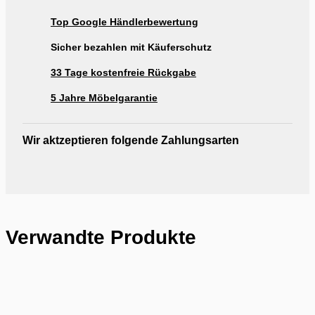
Ausstellung Rogg & Roll Reutlingen
Top Google Händlerbewertung
Ausstellung Möbel Rogg Reutlingen
Sicher bezahlen mit Käuferschutz
33 Tage kostenfreie Rückgabe
5 Jahre Möbelgarantie
Wir aktzeptieren folgende Zahlungsarten
Verwandte Produkte