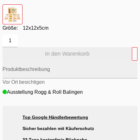
Farbton
- Holz / bunt
Größe:
12x12x5cm
1
In den Warenkorb
Produktbeschreibung
Vor Ort besichtigen
Ausstellung Rogg & Roll Balingen
Top Google Händlerbewertung
Sicher bezahlen mit Käuferschutz
33 Tage kostenfreie Rückgabe