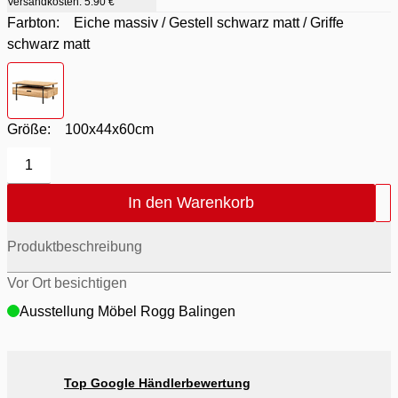
Versandkosten:
5.90 €
Farbton:
Eiche massiv / Gestell schwarz matt / Griffe
schwarz matt
Farbton
- Eiche massiv / Gestell schwarz matt / Griffe schwarz
Größe:
100x44x60cm
1
In den Warenkorb
Produktbeschreibung
Vor Ort besichtigen
Ausstellung Möbel Rogg Balingen
Top Google Händlerbewertung