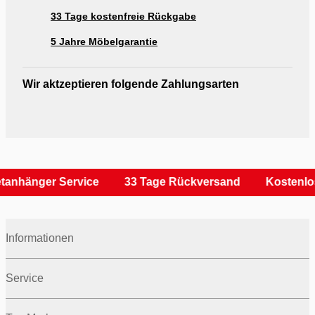
33 Tage kostenfreie Rückgabe
5 Jahre Möbelgarantie
Wir aktzeptieren folgende Zahlungsarten
tanhänger Service
33 Tage Rückversand
Kostenlo
Informationen
Service