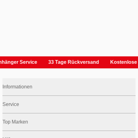
hänger Service
33 Tage Rückversand
Kostenlose 
Informationen
Service
Top Marken