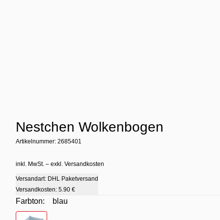
Nestchen Wolkenbogen
Artikelnummer: 2685401
inkl. MwSt. – exkl. Versandkosten
Versandart: DHL Paketversand
Versandkosten:
5.90 €
Farbton:
blau
Farbton
- blau