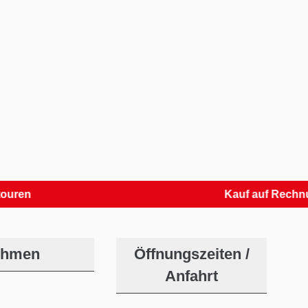
Kauf auf Rechnung
ehmen
Öffnungszeiten /
Anfahrt