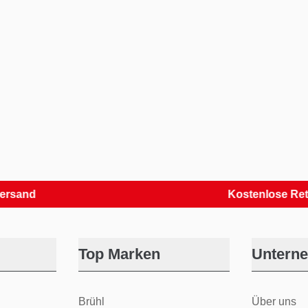
Kostenlose Retouren
Top Marken
Untern
Brühl
Über uns