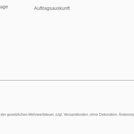
tage
Auftragsauskunft
l. der gesetzlichen Mehrwertsteuer, zzgl. Versandkosten, ohne Dekoration. Änderun