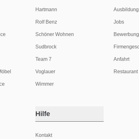
Hartmann
Ausbildung
Rolf Benz
Jobs
ice
Schöner Wohnen
Bewerbung
Sudbrock
Firmengesc
Team 7
Anfahrt
Möbel
Voglauer
Restaurant 
ce
Wimmer
Hilfe
Kontakt