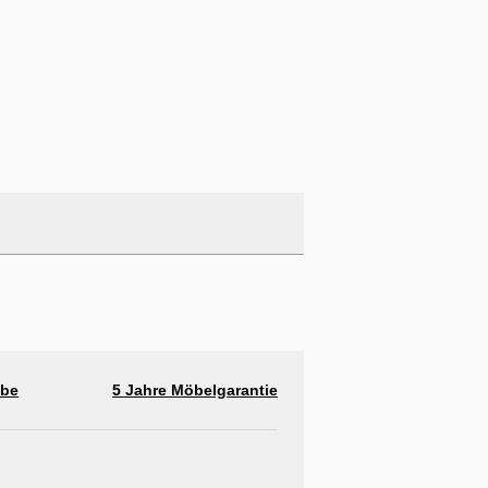
abe
5 Jahre Möbelgarantie