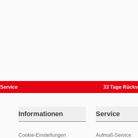
e
33 Tage Rückversand
Informationen
Service
Cookie-Einstellungen
Aufmaß-Service