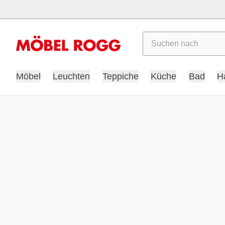
Suchen
Möbel
Leuchten
Teppiche
Küche
Bad
H