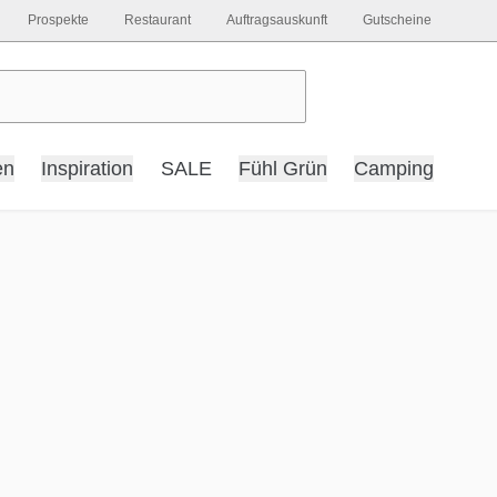
Prospekte
Restaurant
Auftragsauskunft
Gutscheine
en
Inspiration
SALE
Fühl Grün
Camping