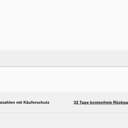
bezahlen mit Käuferschutz
33 Tage kostenfreie Rückg