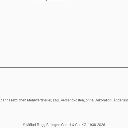
l. der gesetzlichen Mehrwertsteuer, zzgl. Versandkosten, ohne Dekoration. Änderun
© Möbel Rogg Balingen GmbH & Co. KG. 1938-2026