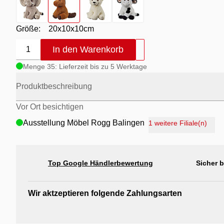
Größe:
20x10x10cm
In den Warenkorb
1
Menge 35: Lieferzeit bis zu 5 Werktage
Produktbeschreibung
Vor Ort besichtigen
Ausstellung Möbel Rogg Balingen
1 weitere Filiale(n)
Ausstellung Rogg Discount Balingen
Ausstellung Rogg & Roll Balingen
Top Google Händlerbewertung
Sicher 
Ausstellung Rogg & Roll Reutlingen
Ausstellung Möbel Rogg Reutlingen
Wir aktzeptieren folgende Zahlungsarten