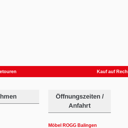
n
Kauf auf Rechnung
ehmen
Öffnungszeiten /
Anfahrt
Möbel ROGG Balingen