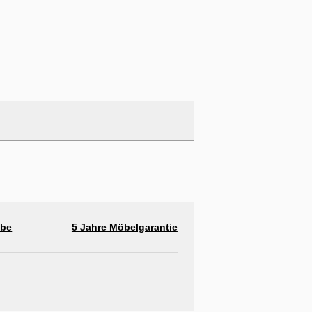
abe
5 Jahre Möbelgarantie