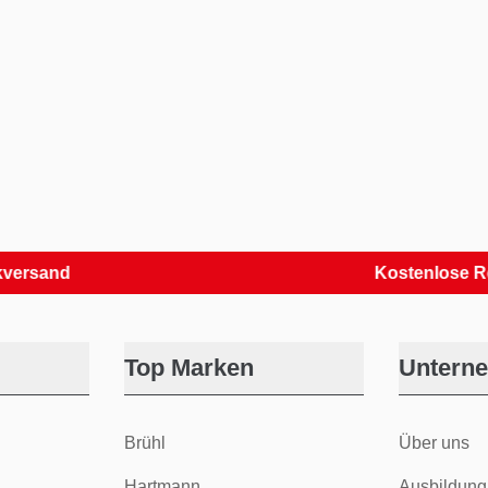
nd
Kostenlose Retoure
Top Marken
Untern
Brühl
Über uns
Hartmann
Ausbildung