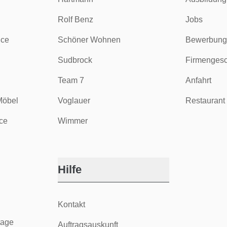
Rolf Benz
Jobs
ice
Schöner Wohnen
Bewerbung
Sudbrock
Firmengesc
Team 7
Anfahrt
Möbel
Voglauer
Restaurant 
ce
Wimmer
Hilfe
Kontakt
tage
Auftragsauskunft