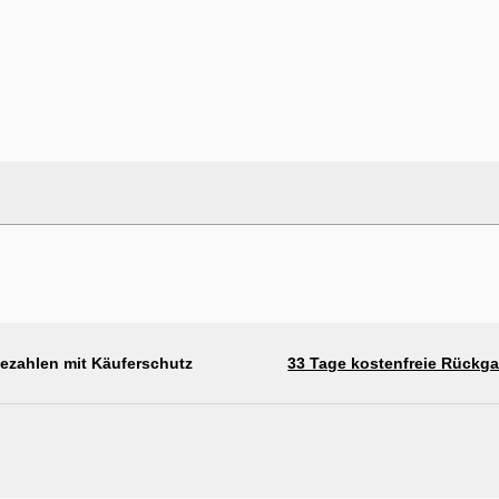
bezahlen mit Käuferschutz
33 Tage kostenfreie Rückg