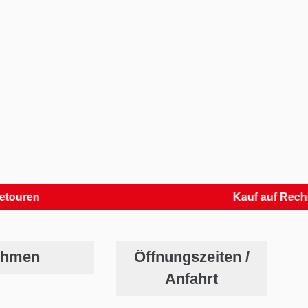
n
Kauf auf Rechnung
ehmen
Öffnungszeiten /
Anfahrt