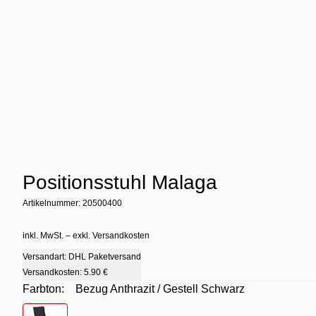
Positionsstuhl Malaga
Artikelnummer: 20500400
inkl. MwSt. – exkl. Versandkosten
Versandart: DHL Paketversand
Versandkosten:
5.90 €
Farbton:
Bezug Anthrazit / Gestell Schwarz
Farbton
- Bezug Anthrazit / Gestell Schwarz