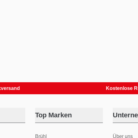
nd
Kostenlose Retoure
Top Marken
Untern
Brühl
Über uns