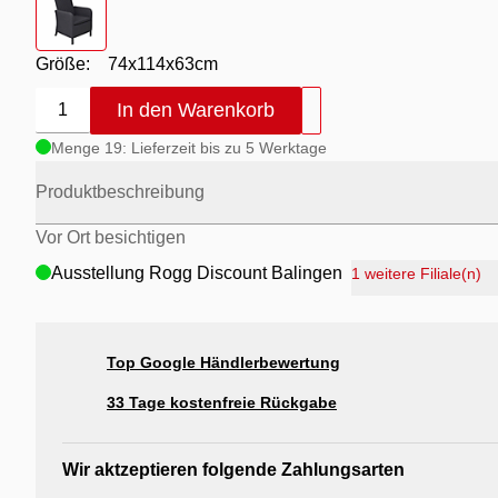
Größe:
74x114x63cm
In den Warenkorb
1
Menge 19: Lieferzeit bis zu 5 Werktage
Produktbeschreibung
Vor Ort besichtigen
Ausstellung Rogg Discount Balingen
1 weitere Filiale(n)
Ausstellung Möbel Rogg Balingen
Ausstellung Rogg & Roll Balingen
Top Google Händlerbewertung
Ausstellung Rogg & Roll Reutlingen
Ausstellung Möbel Rogg Reutlingen
33 Tage kostenfreie Rückgabe
Wir aktzeptieren folgende Zahlungsarten