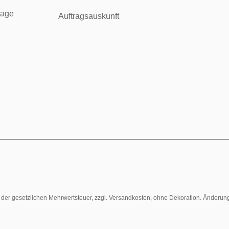
tage
Auftragsauskunft
l. der gesetzlichen Mehrwertsteuer, zzgl. Versandkosten, ohne Dekoration. Änderun