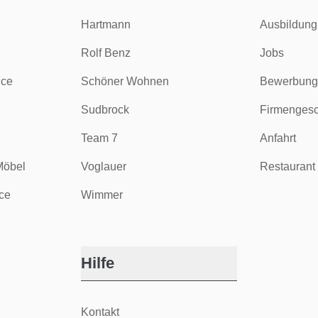
Hartmann
Ausbildung
Rolf Benz
Jobs
ice
Schöner Wohnen
Bewerbung
Sudbrock
Firmengesc
Team 7
Anfahrt
Möbel
Voglauer
Restaurant 
ce
Wimmer
Hilfe
Kontakt