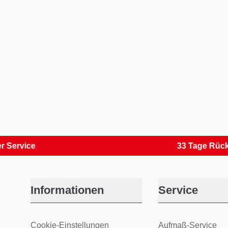
ce
33 Tage Rückversa
Informationen
Service
Cookie-Einstellungen
Aufmaß-Service