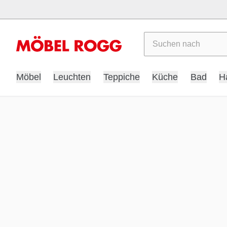
Suchen
Möbel
Leuchten
Teppiche
Küche
Bad
H