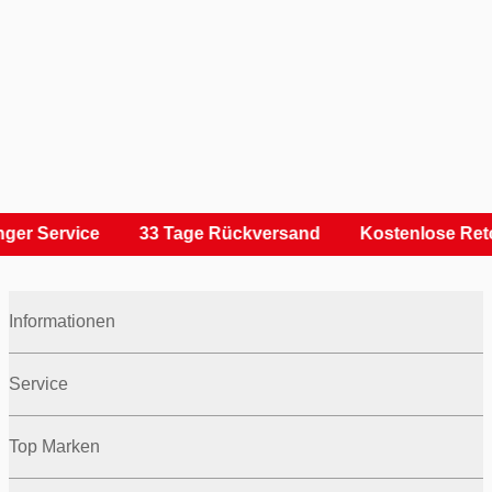
ger Service
33 Tage Rückversand
Kostenlose Ret
Informationen
Service
Top Marken