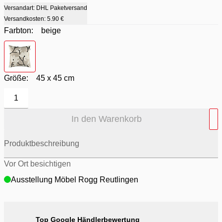
Versandart: DHL Paketversand
Versandkosten:
5.90 €
Farbton:
beige
Farbton
- beige
Größe:
45 x 45 cm
1
In den Warenkorb
Produktbeschreibung
Vor Ort besichtigen
Ausstellung Möbel Rogg Reutlingen
Top Google Händlerbewertung