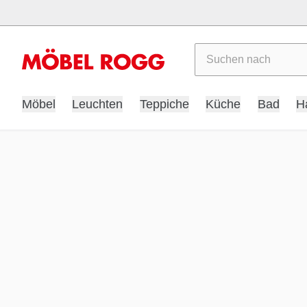
Suchen
Möbel
Leuchten
Teppiche
Küche
Bad
H