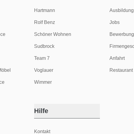
Hartmann
Ausbildung
Rolf Benz
Jobs
ice
Schöner Wohnen
Bewerbung
Sudbrock
Firmengesc
Team 7
Anfahrt
Möbel
Voglauer
Restaurant 
ce
Wimmer
Hilfe
Kontakt