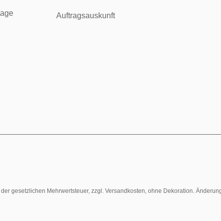
tage
Auftragsauskunft
l. der gesetzlichen Mehrwertsteuer, zzgl. Versandkosten, ohne Dekoration. Änderun