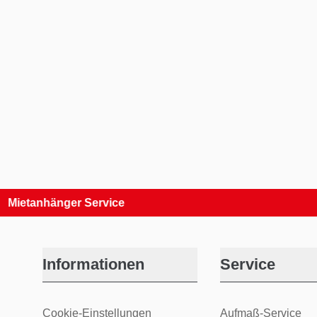
nhänger Service
33 Ta
Informationen
Service
Cookie-Einstellungen
Aufmaß-Service