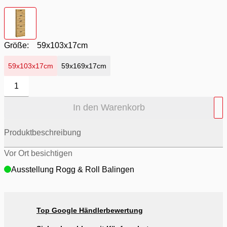
Farbton
- Braun
Größe:
59x103x17cm
59x103x17cm
59x169x17cm
1
In den Warenkorb
Produktbeschreibung
Vor Ort besichtigen
Ausstellung Rogg & Roll Balingen
Top Google Händlerbewertung