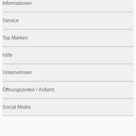
Informationen
Service
Top Marken
Hilfe
Unternehmen
Öffnungszeiten / Anfahrt
Social Media