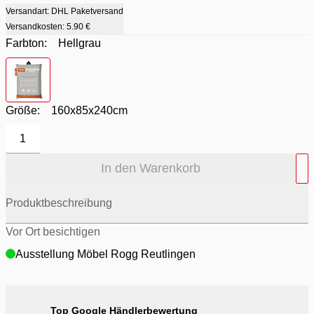
Versandart: DHL Paketversand
Versandkosten:
5.90 €
Farbton:
Hellgrau
Farbton
- Hellgrau
Größe:
160x85x240cm
1
In den Warenkorb
Produktbeschreibung
Vor Ort besichtigen
Ausstellung Möbel Rogg Reutlingen
Top Google Händlerbewertung