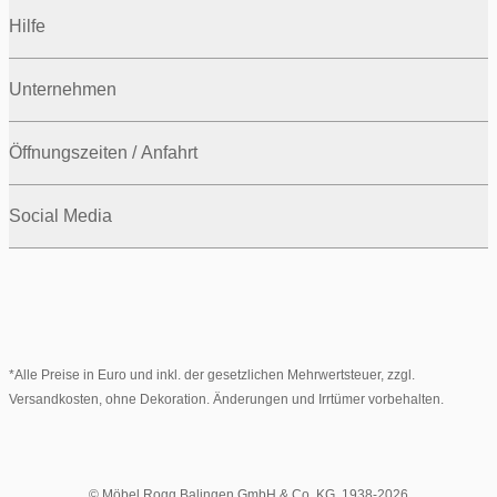
Hilfe
Unternehmen
Öffnungszeiten / Anfahrt
Social Media
*Alle Preise in Euro und inkl. der gesetzlichen Mehrwertsteuer, zzgl.
Versandkosten, ohne Dekoration. Änderungen und Irrtümer vorbehalten.
© Möbel Rogg Balingen GmbH & Co. KG. 1938-2026