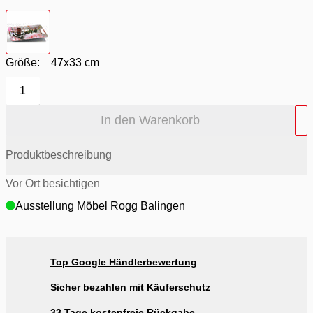
Farbton
- bunt
Größe:
47x33 cm
1
In den Warenkorb
Produktbeschreibung
Vor Ort besichtigen
Ausstellung Möbel Rogg Balingen
Top Google Händlerbewertung
Sicher bezahlen mit Käuferschutz
33 Tage kostenfreie Rückgabe