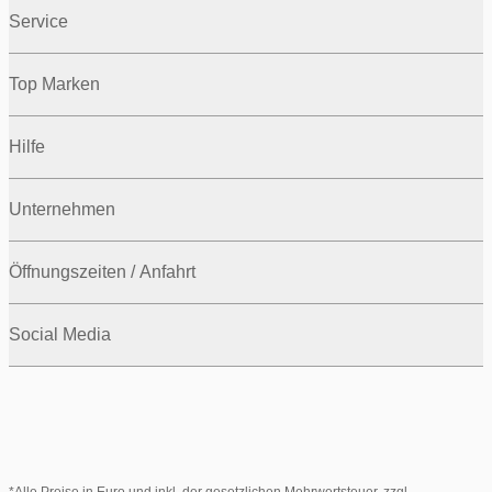
Service
Top Marken
Hilfe
Unternehmen
Öffnungszeiten / Anfahrt
Social Media
*Alle Preise in Euro und inkl. der gesetzlichen Mehrwertsteuer, zzgl.