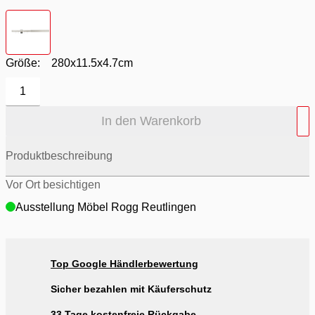
Farbton
- edelstahl
Größe:
280x11.5x4.7cm
1
In den Warenkorb
Produktbeschreibung
Vor Ort besichtigen
Ausstellung Möbel Rogg Reutlingen
Top Google Händlerbewertung
Sicher bezahlen mit Käuferschutz
33 Tage kostenfreie Rückgabe